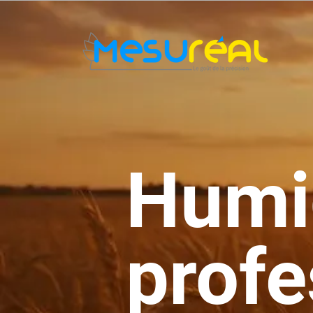
Humi
profe