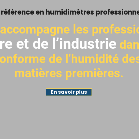
 référence en humidimètres professionne
 accompagne les profess
re et de l’industrie
dan
conforme de l’humidité des
matières premières.
En savoir plus