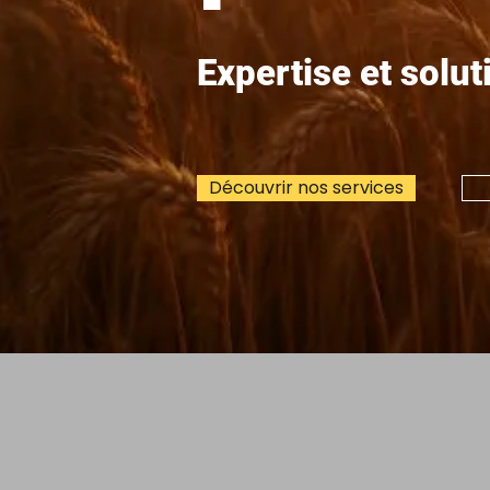
Expertise et solut
Découvrir nos services