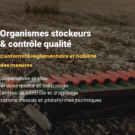
Organismes stockeurs
& contrôle qualité
Conformité réglementaire et fiabilité
des mesures
Coopératives et silos
Services qualité et métrologie
Centres de contrôle et d’agréage
Stations d’essais et plateformes techniques