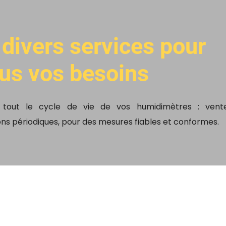
divers services pour
ous vos besoins
 tout le cycle de vie de vos humidimètres : vente
ions périodiques, pour des mesures fiables et conformes.